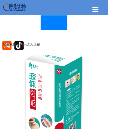
首页
关于博慧
博慧产品
淘宝或抖音扫码进入店铺
新闻资讯
联系我们