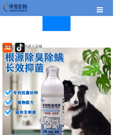
首页
关于博慧
博慧产品
淘宝或抖音扫码进入店铺
新闻资讯
联系我们