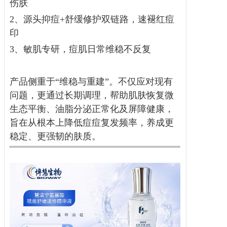
伤肤
2、源头抑痘+舒缓修护双链路，速褪红痘
印
3、敏肌专研，痘肌日常维稳不反复
产品侧重于“维稳与重建”。不仅应对现有
问题，更通过长期调理，帮助肌肤恢复微
生态平衡、油脂分泌正常化及屏障健康，
旨在从根本上降低痘痘复发频率，养成更
稳定、更强韧的肤质。