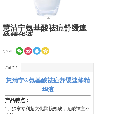
慧清宁氨基酸祛痘舒缓速
修精华液
分享到：
产品详情
慧清宁®氨基酸祛痘舒缓速修精
华液
产品特点：
1、独家专利超支化聚赖氨酸，无酸祛痘不