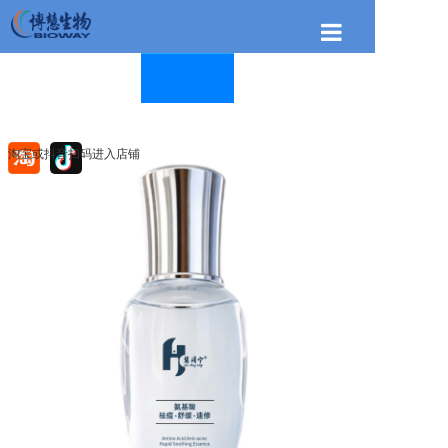
首页
关于博慧
博慧产品
淘宝或抖音扫码进入店铺
新闻资讯
联系我们