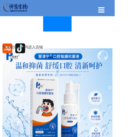
首页
关于博慧
博慧产品
淘宝或抖音扫码进入店铺
新闻资讯
联系我们