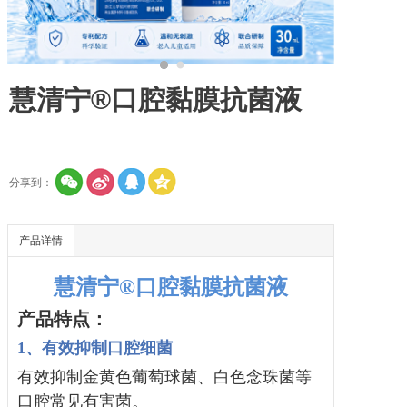
慧清宁®口腔黏膜抗菌液
分享到：
产品详情
慧清宁®口腔黏膜抗菌液
产品特点：
1、
有效抑制口腔细菌
有效抑制金黄色葡萄球菌、白色念珠菌等
口腔常见有害菌。