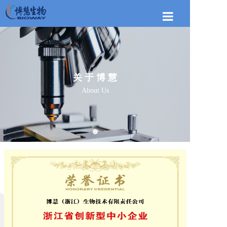
首页
关 于 博 慧
About Us
关于博慧
博慧产品
关 于 博 慧
About Us
新闻资讯
联系我们
荣誉资质
Honorary Certificate