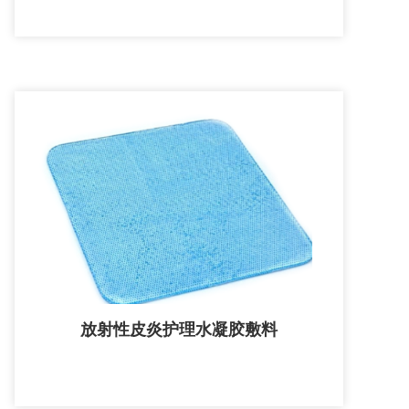
放射性皮炎护理水凝胶敷料