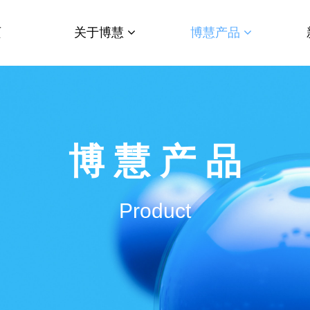
页
关于博慧
博慧产品
博 慧 产 品
Product