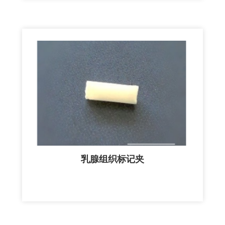
乳腺组织标记夹